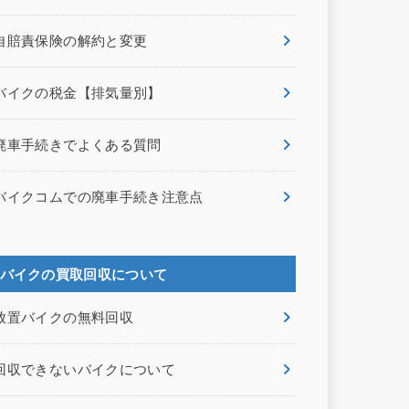
自賠責保険の解約と変更
バイクの税金【排気量別】
廃車手続きでよくある質問
バイクコムでの廃車手続き注意点
バイクの買取回収について
放置バイクの無料回収
回収できないバイクについて