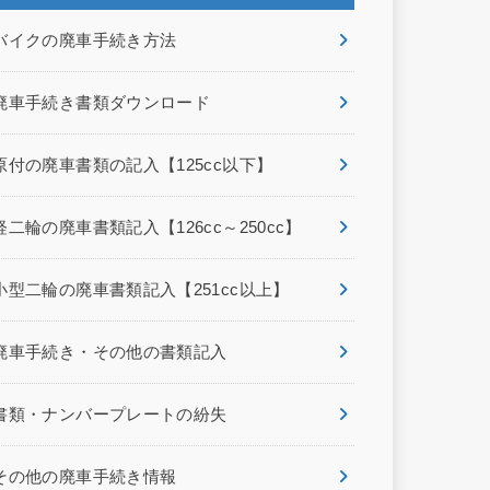
バイクの廃車手続き方法
廃車手続き書類ダウンロード
原付の廃車書類の記入【125cc以下】
軽二輪の廃車書類記入【126cc～250cc】
小型二輪の廃車書類記入【251cc以上】
廃車手続き・その他の書類記入
書類・ナンバープレートの紛失
その他の廃車手続き情報