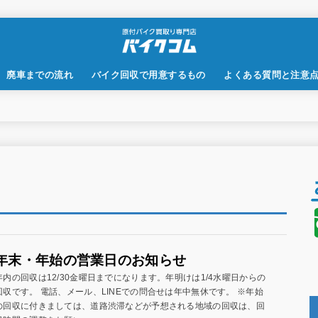
廃車までの流れ
バイク回収で用意するもの
よくある質問と注意
年末・年始の営業日のお知らせ
年内の回収は12/30金曜日までになります。年明けは1/4水曜日からの
回収です。 電話、メール、LINEでの問合せは年中無休です。 ※年始
の回収に付きましては、道路渋滞などが予想される地域の回収は、回