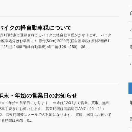
バイクの軽自動車税について
4月1日時点で登録されてるバイクに軽自動車税がかかります。 バイク
の廃車処分はお早目に！ 原付(50cc) 2000円(軽自動車税) 原付2種(51
125cc) 2400円(軽自動車税) 軽二輪(126～250) 36...
年末・年始の営業日のお知らせ
年末・年始の営業日になります。 年末は12/31まで営業。買取、無料
廃車手続きにお伺いします。 営業時間は電話対応AM7：00～24：
00、深夜時間帯はメールでの対応になります。 買取、回収にお伺いで
きる時間はAM9：0...