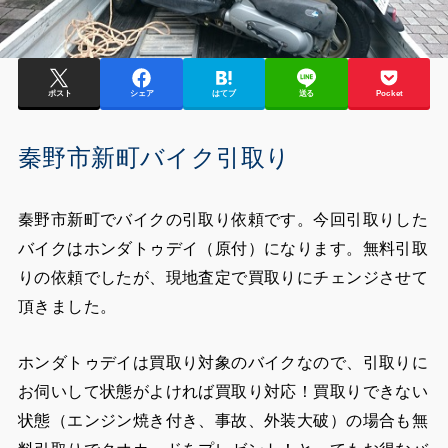
ポスト
シェア
はてブ
送る
Pocket
秦野市新町バイク引取り
秦野市新町でバイクの引取り依頼です。今回引取りした
バイクはホンダトゥデイ（原付）になります。無料引取
りの依頼でしたが、現地査定で買取りにチェンジさせて
頂きました。
ホンダトゥデイは買取り対象のバイクなので、引取りに
お伺いして状態がよければ買取り対応！買取りできない
状態（エンジン焼き付き、事故、外装大破）の場合も無