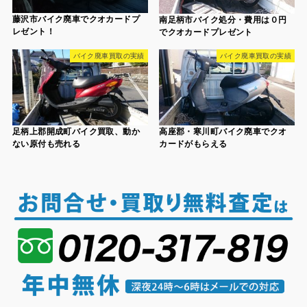
藤沢市バイク廃車でクオカードプ
南足柄市バイク処分・費用は０円
レゼント！
でクオカードプレゼント
バイク廃車買取の実績
バイク廃車買取の実績
足柄上郡開成町バイク買取、動か
高座郡・寒川町バイク廃車でクオ
ない原付も売れる
カードがもらえる