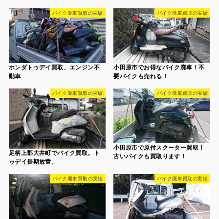
バイク廃車買取の実績
バイク廃車買取の実績
ホンダトゥデイ買取、エンジン不
小田原市でお得なバイク廃車！不
動車
要バイクも売れる！
バイク廃車買取の実績
バイク廃車買取の実績
小田原市で原付スクーター買取！
足柄上郡大井町でバイク買取。ト
古いバイクも買取ります！
ゥデイ長期放置。
バイク廃車買取の実績
バイク廃車買取の実績