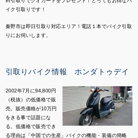
料引取りでクオカードをプレゼント！とってもお得なバ
イク引取りです！
秦野市は即日引取り対応エリア！電話１本でバイク引取
りにお伺いします。
引取りバイク情報 ホンダトゥデイ
2002年7月に94,800円
（税抜）の低価格で販
売。販売価格が10万円
をきる事で話題にな
る。低価格で販売でき
る理由は「中国での生産」バイクの機能・装備の簡略