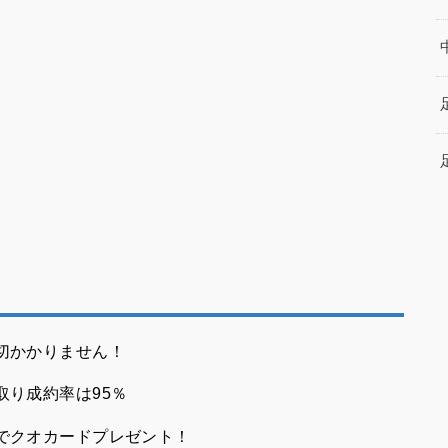
切かかりません！
取り成約率は95％
でクオカードプレゼント！