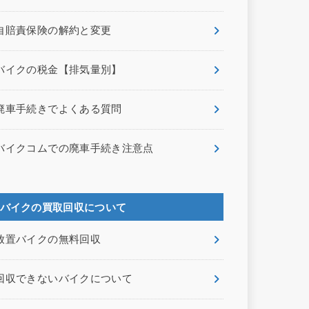
自賠責保険の解約と変更
バイクの税金【排気量別】
廃車手続きでよくある質問
バイクコムでの廃車手続き注意点
バイクの買取回収について
放置バイクの無料回収
回収できないバイクについて