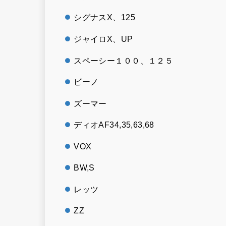
シグナスX、125
ジャイロX、UP
スペーシー１００、１２５
ビーノ
ズーマー
ディオAF34,35,63,68
VOX
BW,S
レッツ
ZZ