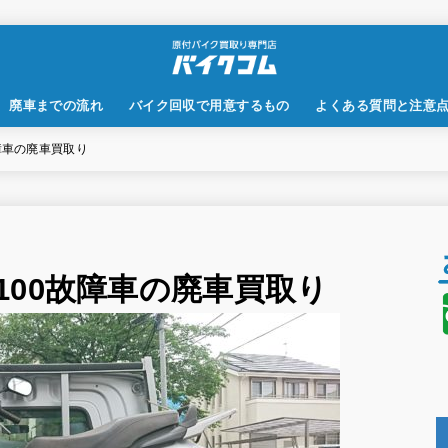
廃車までの流れ
バイク回収で用意するもの
よくある質問と注意
障車の廃車買取り
100故障車の廃車買取り