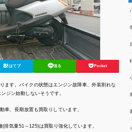
はてブ
送る
Pocket
なります。バイクの状態はエンジン故障車、外装割れな
エンジン始動しないそうです。
不動車、長期放置も買取りしています。
(排気量51～125)は買取り強化しています。