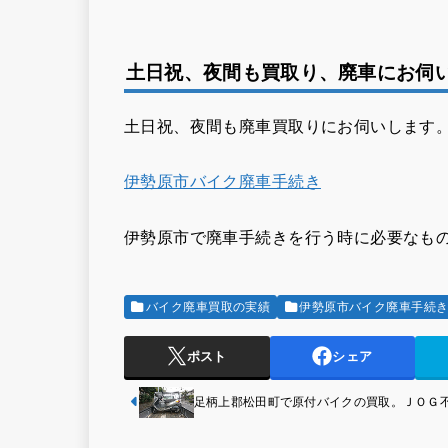
土日祝、夜間も買取り、廃車にお伺
土日祝、夜間も廃車買取りにお伺いします
伊勢原市バイク廃車手続き
伊勢原市で廃車手続きを行う時に必要なも
バイク廃車買取の実績
伊勢原市バイク廃車手続
ポスト
シェア
足柄上郡松田町で原付バイクの買取。ＪＯＧ