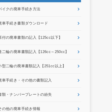
バイクの廃車手続き方法
廃車手続き書類ダウンロード
原付の廃車書類の記入【125cc以下】
軽二輪の廃車書類記入【126cc～250cc】
小型二輪の廃車書類記入【251cc以上】
廃車手続き・その他の書類記入
書類・ナンバープレートの紛失
その他の廃車手続き情報