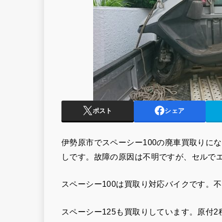
ポスト
シェア
伊勢原市でスペーシー100の廃車買取りに
しです。故障の原因は不明ですが、セルで
スペーシー100は買取り対応バイクです。
スペーシー125も買取りしています。原付2種