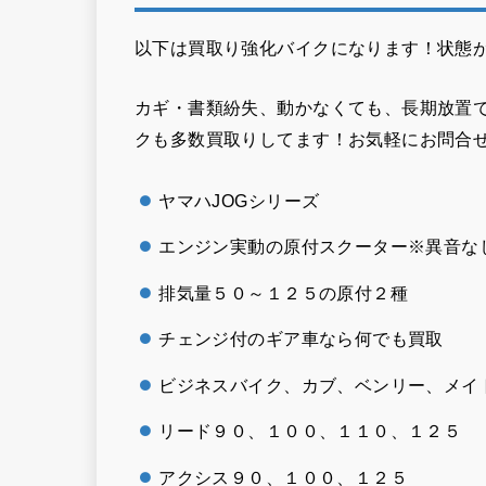
以下は買取り強化バイクになります！状態が
カギ・書類紛失、動かなくても、長期放置
クも多数買取りしてます！お気軽にお問合
ヤマハJOGシリーズ
エンジン実動の原付スクーター※異音な
排気量５０～１２５の原付２種
チェンジ付のギア車なら何でも買取
ビジネスバイク、カブ、ベンリー、メイ
リード９０、１００、１１０、１２５
アクシス９０、１００、１２５