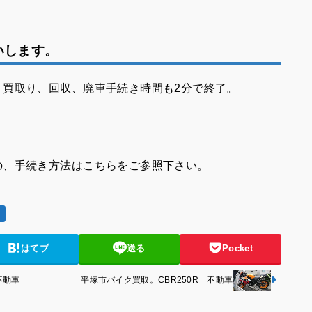
いします。
。買取り、回収、廃車手続き時間も2分で終了。
の、手続き方法はこちらをご参照下さい。
き
はてブ
送る
Pocket
不動車
平塚市バイク買取。CBR250R 不動車