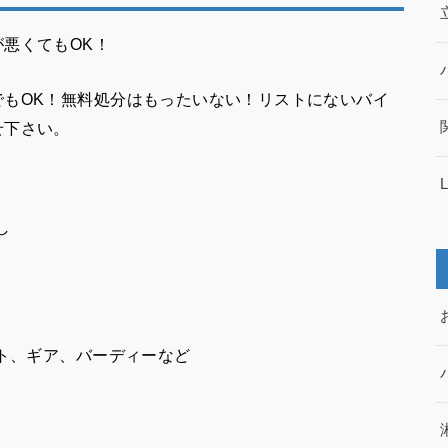
悪くてもOK！
でもOK！無料処分はもったいない！リストにないバイ
せ下さい。
し
ト、ギア、バーディーなど