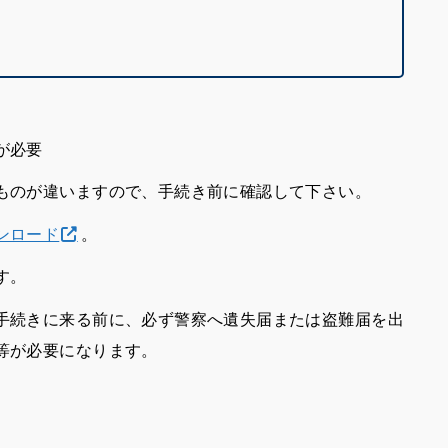
が必要
ものが違いますので、手続き前に確認して下さい。
ンロード
。
す。
手続きに来る前に、必ず警察へ
遺失届または盗難届
を出
等が必要になります。