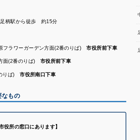
線足柄駅から徒歩 約15分
原フラワーガーデン方面(2番のりば)
市役所前下車
方面(2番のりば)
市役所前下車
のりば)
市役所南口下車
要なもの
市役所の窓口にあります】