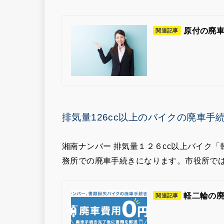
原付の廃車
関連記事
排気量126cc以上のバイクの廃車手
湘南ナンバー 排気量１２６cc以上バイク
務所での廃車手続きになります。市役所で
軽二輪の廃車
関連記事