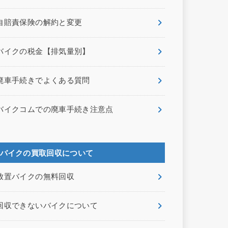
自賠責保険の解約と変更
バイクの税金【排気量別】
廃車手続きでよくある質問
バイクコムでの廃車手続き注意点
バイクの買取回収について
放置バイクの無料回収
回収できないバイクについて