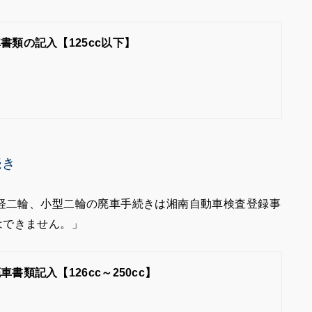
書類の記入【125cc以下】
続き
「軽二輪、小型二輪の廃車手続きは湘南自動車検査登録事
はできません。」
書類記入【126cc～250cc】