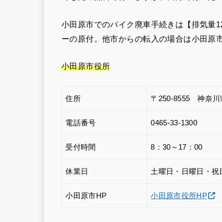
小田原市でのバイク廃車手続きは【排気量12
ーの原付。他市からの転入の場合は小田原
小田原市役所
住所
〒250-8555 神
電話番号
0465-33-1300
受付時間
8：30～17：00
休業日
土曜日・日曜日・祝日 1
小田原市HP
小田原市役所HP