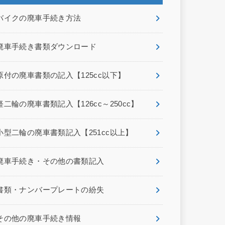
バイクの廃車手続き方法
廃車手続き書類ダウンロード
原付の廃車書類の記入【125cc以下】
軽二輪の廃車書類記入【126cc～250cc】
小型二輪の廃車書類記入【251cc以上】
廃車手続き・その他の書類記入
書類・ナンバープレートの紛失
その他の廃車手続き情報