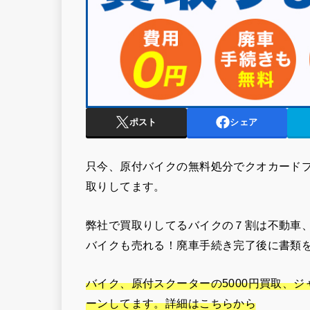
ポスト
シェア
只今、原付バイクの無料処分でクオカード
取りしてます。
弊社で買取りしてるバイクの７割は不動車
バイクも売れる！廃車手続き完了後に書類
バイク、原付スクーターの5000円買取、ジ
ーンしてます。詳細はこちらから