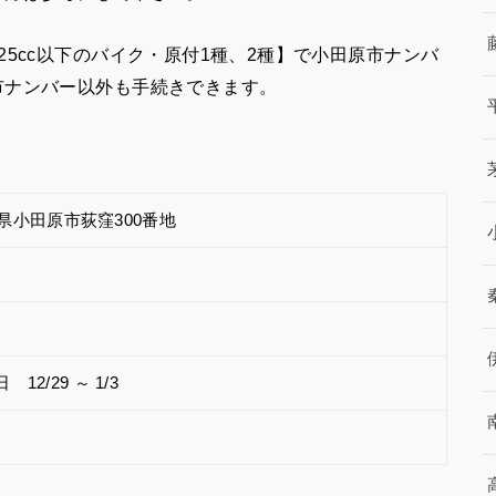
5cc以下のバイク・原付1種、2種】で小田原市ナンバ
市ナンバー以外も手続きできます。
奈川県小田原市荻窪300番地
2/29 ～ 1/3