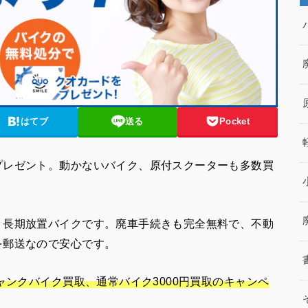
はてブ
送る
Pocket
プレゼント。動かないバイク、原付スクーターも多数買
、長期放置バイクです。廃車手続きも完全無料で、不動
を郵送なので安心です。
ャンクバイク買取、通常バイク3000円買取のキャンペ