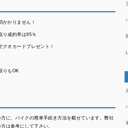
切かかりません！
取り成約率は95％
でクオカードプレゼント！
取りもOK
い方に、バイクの廃車手続き方法を載せています。弊社
い方は参考にして下さい。