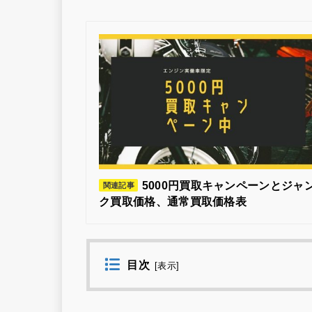
5000円買取キャンペーンとジャ
関連記事
ク買取価格、通常買取価格表
目次
[
表示
]