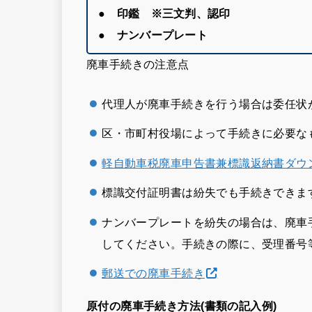
● 印鑑 ※三文判、認印
● ナンバープレート
廃車手続きの注意点
代理人が廃車手続きを行う場合は委任状
区・市町村役場によって手続きに必要な
軽自動車税廃車申告書兼標識返納書ダウ
標識交付証明書は紛失でも手続きできま
ナンバープレートを紛失の場合は、廃車
してください。手続きの際に、受理番号
郵送での廃車手続き
原付の廃車手続き方法(書類の記入例)