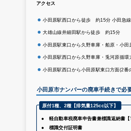
アクセス
小田原駅西口から徒歩 約15分 小田急
大雄山線井細田駅から徒歩 約15分
小田原駅東口から久野車庫・船原・小田
小田原駅西口から久野車庫・兎河原循環
小田原駅西口から小田原駅東口方面(2番
小田原市ナンバーの廃車手続きで必
原付1種、2種【排気量125cc以下】
● 軽自動車税廃車申告書兼標識返納書【
● 標識交付証明書