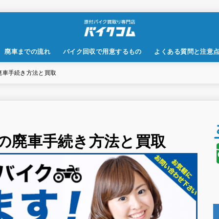
廃車までの流れ
バイク回収で用意するもの
よくある質問と注意
廃車手続き方法と買取
の廃車手続き方法と買取